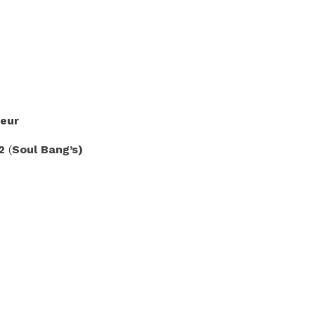
geur
l2
(
Soul Bang’s)