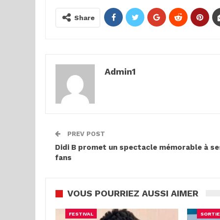
Share
Admin1
PREV POST
Didi B promet un spectacle mémorable à se
fans
VOUS POURRIEZ AUSSI AIMER
FESTIVAL
SORTIE