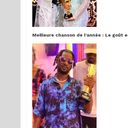
Meilleure chanson de l’année : Le goût 