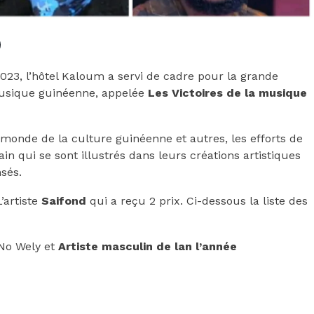
23, l’hôtel Kaloum a servi de cadre pour la grande
musique guinéenne, appelée
Les Victoires de la musique
monde de la culture guinéenne et autres, les efforts de
in qui se sont illustrés dans leurs créations artistiques
nsés.
’artiste
Saifond
qui a reçu 2 prix. Ci-dessous la liste des
No Wely et
Artiste masculin de lan l’année