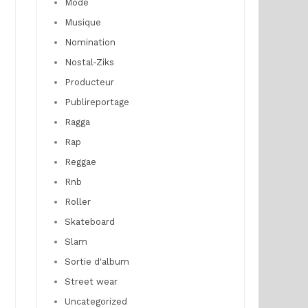
Mode
Musique
Nomination
Nostal-Ziks
Producteur
Publireportage
Ragga
Rap
Reggae
Rnb
Roller
Skateboard
Slam
Sortie d'album
Street wear
Uncategorized