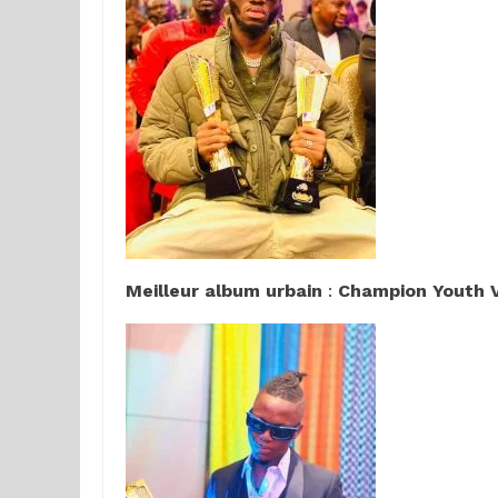
Meilleur album urbain
:
Champion Youth V