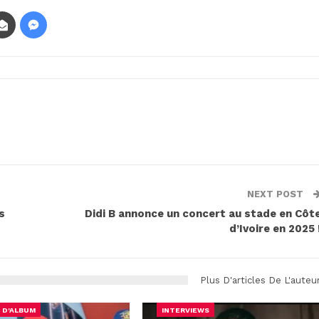
NEXT POST
s
Didi B annonce un concert au stade en Côt
d’Ivoire en 2025 
Plus D'articles De L'auteu
 D'ALBUM
INTERVIEWS