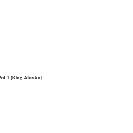
ol 1 (King Alasko
)