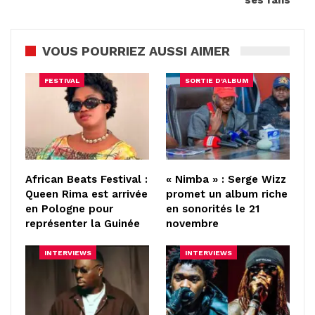
VOUS POURRIEZ AUSSI AIMER
FESTIVAL
SORTIE D'ALBUM
African Beats Festival :
« Nimba » : Serge Wizz
Queen Rima est arrivée
promet un album riche
en Pologne pour
en sonorités le 21
représenter la Guinée
novembre
INTERVIEWS
INTERVIEWS