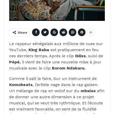
Share
Le rappeur sénégalais aux millions de vues sur
YouTube,
King Baba
est pratiquement en feu
ces derniers temps. Après le clip
Ibliss
, suivi de
Pépé,
il vient de faire une nouvelle mise à jour
musicale avec le clip
Borom Ndakaru.
Comme il sait le faire, Sur un instrument de
Komobeats
, l’artiste nage dans le rap galsen.
Un mélange de rap en wolof sur du
mbalax
afin
de donner une autre dimension à ce projet
musical, qui se veut très rythmique. Et l’écoute
est vraiment favorable, on sent de la fluidité