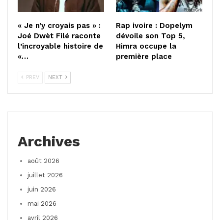
« Je n’y croyais pas » :
Rap ivoire : Dopelym
Joé Dwèt Filé raconte
dévoile son Top 5,
l’incroyable histoire de
Himra occupe la
«…
première place
PREV
NEXT
Archives
août 2026
juillet 2026
juin 2026
mai 2026
avril 2026