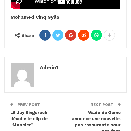
Mohamed Cinq Sylla
Share
Admin1
PREV POST
NEXT POST
Lil Jay Bingerack
Wada du Game
dévoile le clip de
annonce une nouvelle,
“Moncler”
pas rassurante pour
ses fans