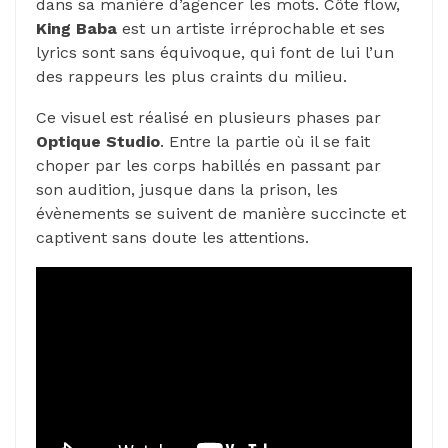
dans sa manière d’agencer les mots. Côte flow,
King Baba
est un artiste irréprochable et ses
lyrics sont sans équivoque, qui font de lui l’un
des rappeurs les plus craints du milieu.
Ce visuel est réalisé en plusieurs phases par
Optique Studio
. Entre la partie où il se fait
choper par les corps habillés en passant par
son audition, jusque dans la prison, les
évènements se suivent de manière succincte et
captivent sans doute les attentions.