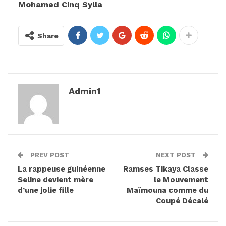
Mohamed Cinq Sylla
Share
Admin1
PREV POST
NEXT POST
La rappeuse guinéenne
Ramses Tikaya Classe
Seline devient mère
le Mouvement
d’une jolie fille
Maïmouna comme du
Coupé Décalé