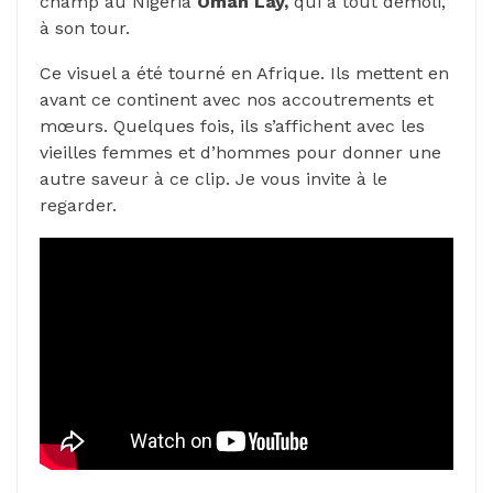
champ au Nigeria
Omah Lay,
qui a tout démoli,
à son tour.
Ce visuel a été tourné en Afrique. Ils mettent en
avant ce continent avec nos accoutrements et
mœurs. Quelques fois, ils s’affichent avec les
vieilles femmes et d’hommes pour donner une
autre saveur à ce clip. Je vous invite à le
regarder.