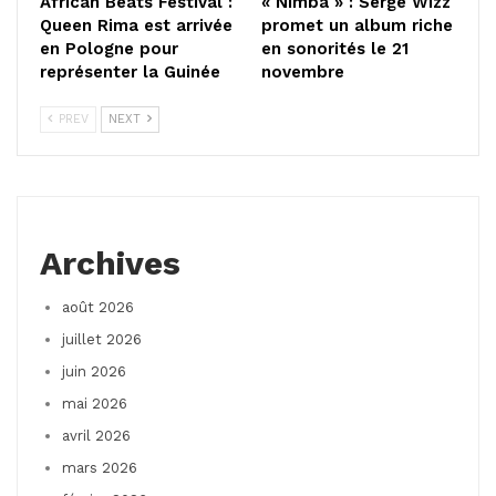
African Beats Festival :
« Nimba » : Serge Wizz
Queen Rima est arrivée
promet un album riche
en Pologne pour
en sonorités le 21
représenter la Guinée
novembre
PREV
NEXT
Archives
août 2026
juillet 2026
juin 2026
mai 2026
avril 2026
mars 2026