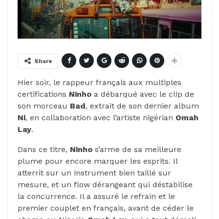
Share
Hier soir, le rappeur français aux multiples
certifications
Ninho
a débarqué avec le clip de
son morceau
Bad
, extrait de son dernier album
Ni
, en collaboration avec l’artiste nigérian
Omah
Lay
.
Dans ce titre,
Ninho
s’arme de sa meilleure
plume pour encore marquer les esprits. Il
atterrit sur un instrument bien taillé sur
mesure, et un flow dérangeant qui déstabilise
la concurrence. Il a assuré le refrain et le
premier couplet en français, avant de céder le