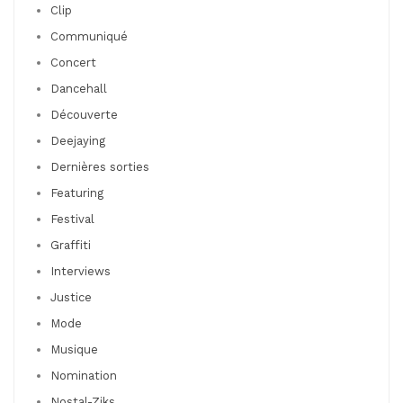
Clip
Communiqué
Concert
Dancehall
Découverte
Deejaying
Dernières sorties
Featuring
Festival
Graffiti
Interviews
Justice
Mode
Musique
Nomination
Nostal-Ziks