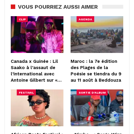
VOUS POURRIEZ AUSSI AIMER
CLIP
AGENDA
Canada x Guinée : Lil
Maroc : la 7e édition
Saako à l’assaut de
des Plages de la
l’international avec
Poésie se tiendra du 9
Antoine Gilbert sur «…
au 11 août à Beddouza
FESTIVAL
SORTIE D'ALBUM