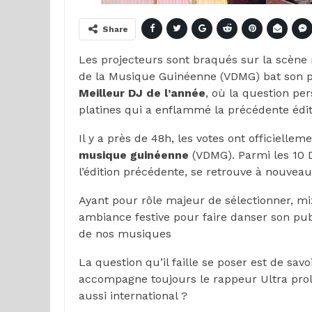
Share
Les projecteurs sont braqués sur la scène 
de la Musique Guinéenne (VDMG) bat son ple
Meilleur DJ de l’année
, où la question pe
platines qui a enflammé la précédente édit
Il y a près de 48h, les votes ont officielle
musique guinéenne
(VDMG). Parmi les 10
l’édition précédente, se retrouve à nouveau 
Ayant pour rôle majeur de sélectionner, m
ambiance festive pour faire danser son pub
de nos musiques
La question qu’il faille se poser est de sav
accompagne toujours le rappeur Ultra pro
aussi international ?