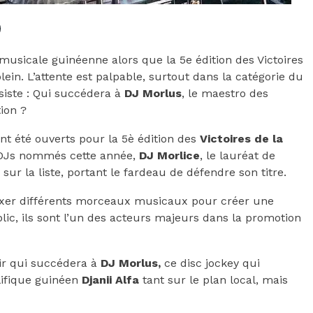
musicale guinéenne alors que la 5e édition des Victoires
in. L’attente est palpable, surtout dans la catégorie du
rsiste : Qui succédera à
DJ Morlus
, le maestro des
ion ?
ment été ouverts pour la 5è édition des
Victoires de la
 DJs nommés cette année,
DJ Morlice
, le lauréat de
sur la liste, portant le fardeau de défendre son titre.
ixer différents morceaux musicaux pour créer une
lic, ils sont l’un des acteurs majeurs dans la promotion
oir qui succédera à
DJ Morlus,
ce disc jockey qui
lifique guinéen
Djanii Alfa
tant sur le plan local, mais