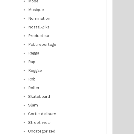
Mode
Musique
Nomination
Nostal-Ziks
Producteur
Publireportage
Ragga
Rap
Reggae
Rnb
Roller
Skateboard
Slam
Sortie d'album
Street wear
Uncategorized