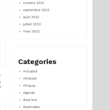
octobre 2023
septembre 2023
août 2023
juillet 2023
mars 2022
Categories
Actualité
Afrobeat
c
Afropop
!
Agenda
Beat box
r
Beatmaker