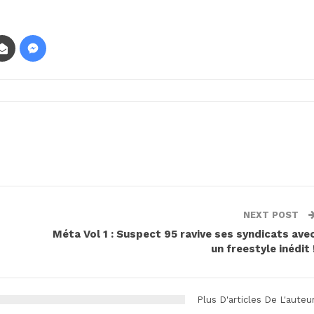
NEXT POST
Méta Vol 1 : Suspect 95 ravive ses syndicats ave
un freestyle inédit 
Plus D'articles De L'auteu