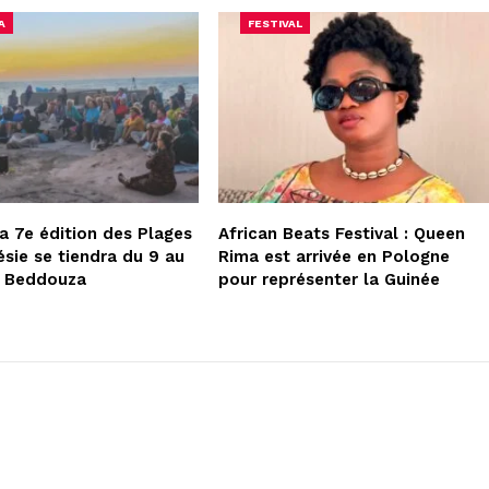
A
FESTIVAL
la 7e édition des Plages
African Beats Festival : Queen
ésie se tiendra du 9 au
Rima est arrivée en Pologne
à Beddouza
pour représenter la Guinée