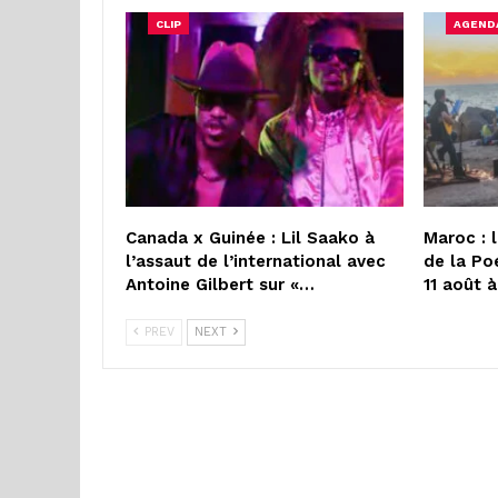
CLIP
AGEND
Canada x Guinée : Lil Saako à
Maroc : 
l’assaut de l’international avec
de la Po
Antoine Gilbert sur «…
11 août 
PREV
NEXT