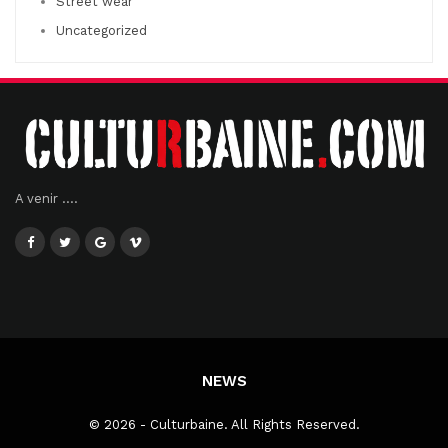
Street wear
Uncategorized
A venir ....
NEWS
© 2026 - Culturbaine. All Rights Reserved.