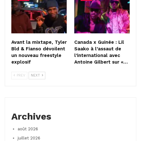
Avant la mixtape, Tyler
Canada x Guinée : Lil
Bld & Fianso dévoilent
Saako à l’assaut de
un nouveau freestyle
l’international avec
explosif
Antoine Gilbert sur «…
PREV
NEXT
Archives
août 2026
juillet 2026