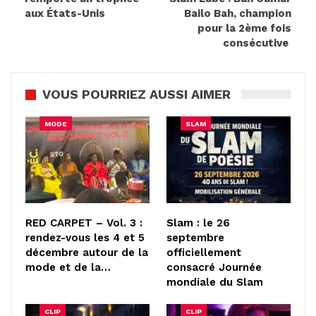
aux États-Unis
Bailo Bah, champion
pour la 2ème fois
consécutive
VOUS POURRIEZ AUSSI AIMER
MODE
SLAM
RED CARPET – Vol. 3 :
Slam : le 26
rendez-vous les 4 et 5
septembre
décembre autour de la
officiellement
mode et de la…
consacré Journée
mondiale du Slam
CLIP
CLIP