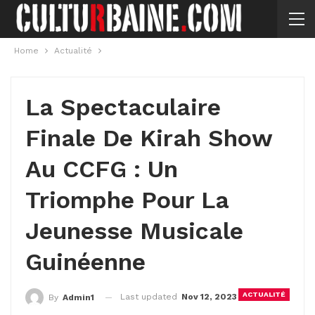
Home
Actualité
La Spectaculaire
Finale De Kirah Show
Au CCFG : Un
Triomphe Pour La
Jeunesse Musicale
Guinéenne
ACTUALITÉ
Last updated
Nov 12, 2023
By
Admin1