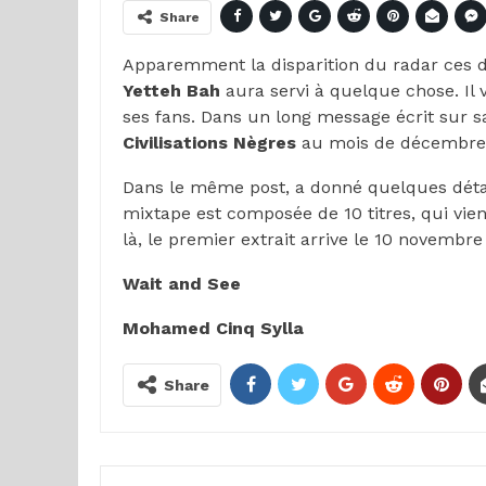
Share
Apparemment la disparition du radar ces 
Yetteh Bah
aura servi à quelque chose. Il 
ses fans. Dans un long message écrit sur s
Civilisations Nègres
au mois de décembre 
Dans le même post, a donné quelques détails
mixtape est composée de 10 titres, qui vien
là, le premier extrait arrive le 10 novembre
Wait and See
Mohamed Cinq Sylla
Share