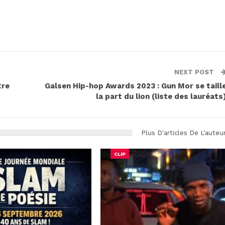
NEXT POST
tre
Galsen Hip-hop Awards 2023 : Gun Mor se taill
la part du lion (liste des lauréats
Plus D'articles De L'auteu
CLIP