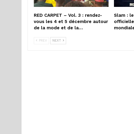
RED CARPET – Vol. 3 : rendez-
Slam : l
vous les 4 et 5 décembre autour
officiel
de la mode et de la…
mondial
PREV
NEXT