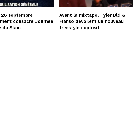
e 26 septembre
Avant la mixtape, Tyler Bld &
lement consacré Journée
Fianso dévoilent un nouveau
e du Slam
freestyle explosif