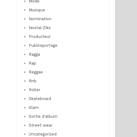
Mode
Musique
Nomination
Nostal-Ziks
Producteur
Publireportage
Ragga
Rap
Reggae
Rnb
Roller
Skateboard
Slam
Sortie d'album
Street wear
Uncategorized