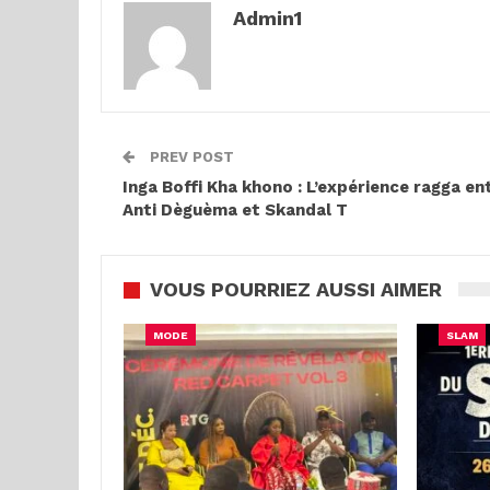
Admin1
PREV POST
Inga Boffi Kha khono : L’expérience ragga en
Anti Dèguèma et Skandal T
VOUS POURRIEZ AUSSI AIMER
MODE
SLAM