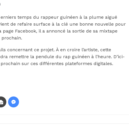
derniers temps du rappeur guinéen à la plume aiguë
vient de refaire surface à la clé une bonne nouvelle pour
a page Facebook, il a annoncé la sortie de sa mixtape
prochain.
 concernant ce projet. À en croire l’artiste, cette
dra remettre la pendule du rap guinéen à l’heure. D’ici-
 prochain sur ces différentes plateformes digitales.