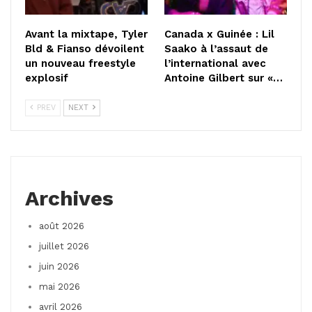
Avant la mixtape, Tyler
Canada x Guinée : Lil
Bld & Fianso dévoilent
Saako à l’assaut de
un nouveau freestyle
l’international avec
explosif
Antoine Gilbert sur «…
PREV
NEXT
Archives
août 2026
juillet 2026
juin 2026
mai 2026
avril 2026