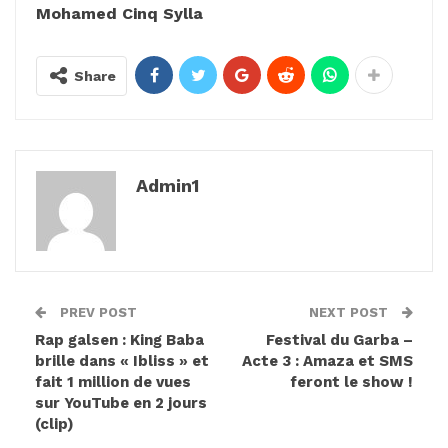
Mohamed Cinq Sylla
Share
Admin1
PREV POST
NEXT POST
Rap galsen : King Baba
Festival du Garba –
brille dans « Ibliss » et
Acte 3 : Amaza et SMS
fait 1 million de vues
feront le show !
sur YouTube en 2 jours
(clip)