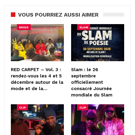
VOUS POURRIEZ AUSSI AIMER
MODE
SLAM
RED CARPET – Vol. 3 :
Slam : le 26
rendez-vous les 4 et 5
septembre
décembre autour de la
officiellement
mode et de la…
consacré Journée
mondiale du Slam
CLIP
CLIP