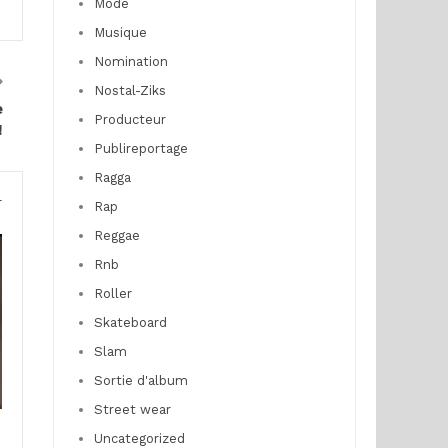
Mode
Musique
Nomination
Nostal-Ziks
e
Producteur
!
Publireportage
Ragga
r
Rap
Reggae
Rnb
Roller
Skateboard
Slam
Sortie d'album
Street wear
Uncategorized