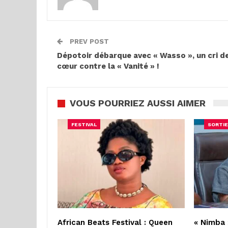
PREV POST
Dépotoir débarque avec « Wasso », un cri d
cœur contre la « Vanité » !
VOUS POURRIEZ AUSSI AIMER
FESTIVAL
SORTIE
African Beats Festival : Queen
« Nimba 