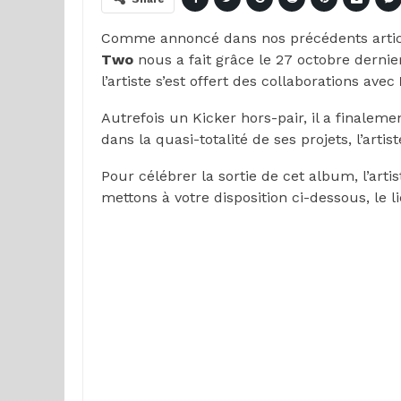
Comme annoncé dans nos précédents articl
Two
nous a fait grâce le 27 octobre derni
l’artiste s’est offert des collaborations avec
Autrefois un Kicker hors-pair, il a finalem
dans la quasi-totalité de ses projets, l’ar
Pour célébrer la sortie de cet album, l’art
mettons à votre disposition ci-dessous, le 