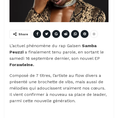
Share
L’actuel phénomène du rap Galsen
Samba
Peuzzi
a finalement tenu parole, en sortant le
samedi 16 septembre dernier, son nouvel
EP
Forawleine.
Composé de 7 titres, l’artiste au flow divers a
présenté une brochette de vibs, mais aussi de
mélodies qui adoucissent vraiment nos cœurs.
Il vient confirmer à nouveau sa place de leader,
parmi cette nouvelle génération.