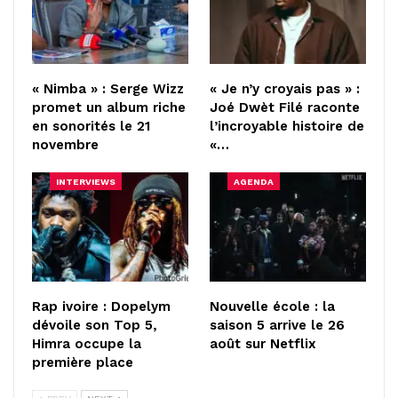
« Nimba » : Serge Wizz
« Je n’y croyais pas » :
promet un album riche
Joé Dwèt Filé raconte
en sonorités le 21
l’incroyable histoire de
novembre
«…
INTERVIEWS
AGENDA
Rap ivoire : Dopelym
Nouvelle école : la
dévoile son Top 5,
saison 5 arrive le 26
Himra occupe la
août sur Netflix
première place