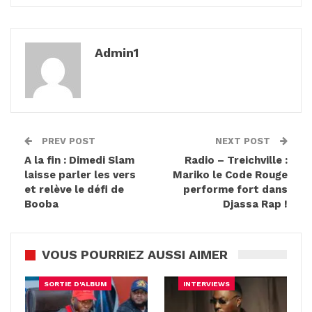
Admin1
PREV POST
NEXT POST
A la fin : Dimedi Slam
Radio – Treichville :
laisse parler les vers
Mariko le Code Rouge
et relève le défi de
performe fort dans
Booba
Djassa Rap !
VOUS POURRIEZ AUSSI AIMER
SORTIE D'ALBUM
INTERVIEWS