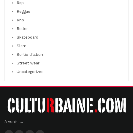
Rap
Reggae
Rnb
Roller
Skateboard
Slam
Sortie d'album
Street wear
Uncategorized
A venir ....