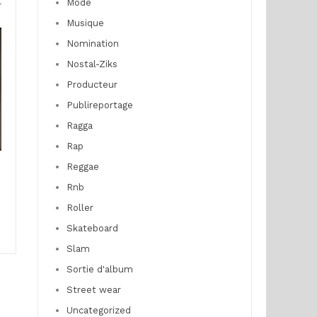
Mode
r
Musique
Nomination
Nostal-Ziks
Producteur
Publireportage
Ragga
Rap
Reggae
Rnb
Roller
Skateboard
Slam
Sortie d'album
Street wear
Uncategorized