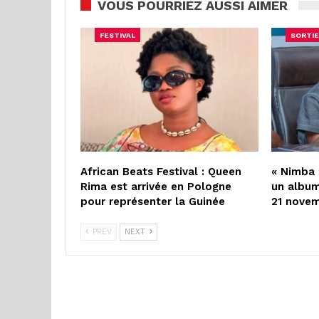
VOUS POURRIEZ AUSSI AIMER
FESTIVAL
SORTIE
African Beats Festival : Queen
« Nimba 
Rima est arrivée en Pologne
un album
pour représenter la Guinée
21 nove
PREV
NEXT