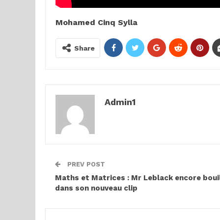
Mohamed Cinq Sylla
Share
Admin1
PREV POST
Maths et Matrices : Mr Leblack encore boui
dans son nouveau clip