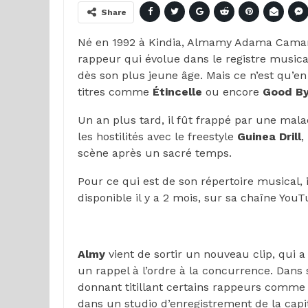
Share
Né en 1992 à Kindia, Almamy Adama Cama
rappeur qui évolue dans le registre music
dès son plus jeune âge. Mais ce n’est qu’en
titres comme
Étincelle
ou encore
Good By
Un an plus tard, il fût frappé par une malad
les hostilités avec le freestyle
Guinea Drill
,
scène après un sacré temps.
Pour ce qui est de son répertoire musical, i
disponible il y a 2 mois, sur sa chaîne YouT
Almy
vient de sortir un nouveau clip, qui
un rappel à l’ordre à la concurrence. Dans 
donnant titillant certains rappeurs comm
dans un studio d’enregistrement de la capi