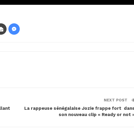
NEXT POST
llant
La rappeuse sénégalaise Jozie frappe fort dan
son nouveau clip « Ready or not 