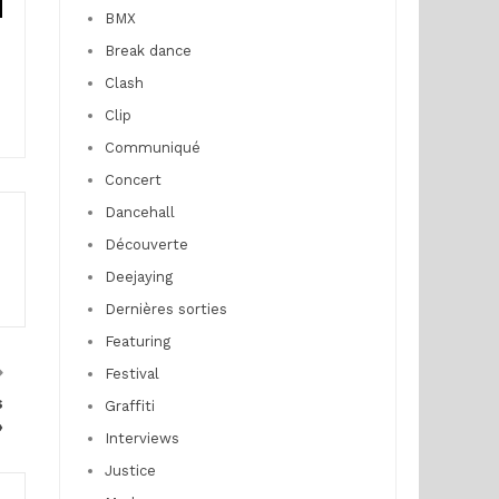
BMX
Break dance
Clash
Clip
Communiqué
Concert
Dancehall
Découverte
Deejaying
Dernières sorties
Featuring
Festival
s
Graffiti
»
Interviews
Justice