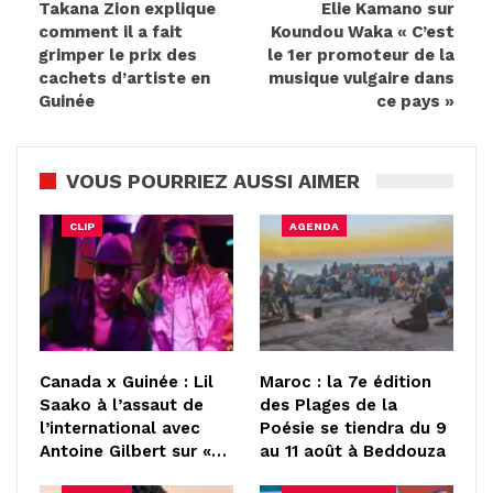
Takana Zion explique
Elie Kamano sur
comment il a fait
Koundou Waka « C’est
grimper le prix des
le 1er promoteur de la
cachets d’artiste en
musique vulgaire dans
Guinée
ce pays »
VOUS POURRIEZ AUSSI AIMER
CLIP
AGENDA
Canada x Guinée : Lil
Maroc : la 7e édition
Saako à l’assaut de
des Plages de la
l’international avec
Poésie se tiendra du 9
Antoine Gilbert sur «…
au 11 août à Beddouza