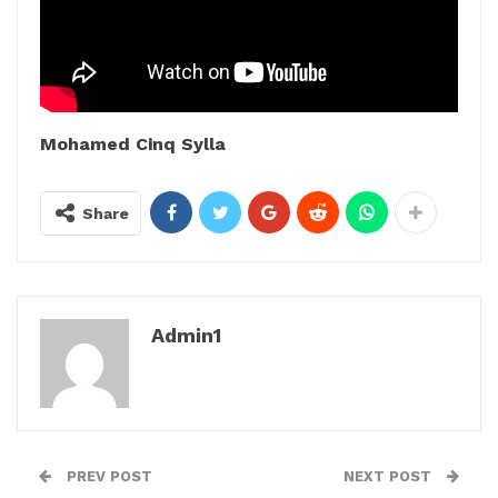
Mohamed Cinq Sylla
Share
Admin1
PREV POST
NEXT POST