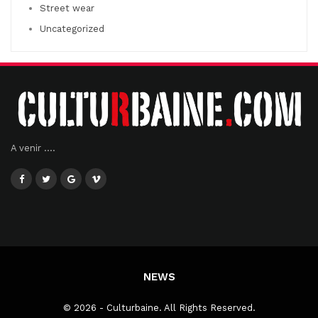
Street wear
Uncategorized
A venir ....
NEWS
© 2026 - Culturbaine. All Rights Reserved.