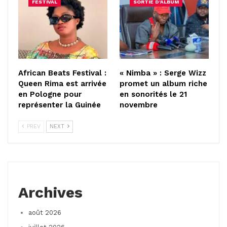
FESTIVAL
SORTIE D'ALBUM
African Beats Festival :
« Nimba » : Serge Wizz
Queen Rima est arrivée
promet un album riche
en Pologne pour
en sonorités le 21
représenter la Guinée
novembre
PREV
NEXT
Archives
août 2026