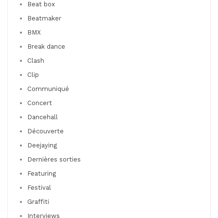
Beat box
Beatmaker
BMX
Break dance
Clash
Clip
Communiqué
Concert
Dancehall
Découverte
Deejaying
Dernières sorties
Featuring
Festival
Graffiti
Interviews