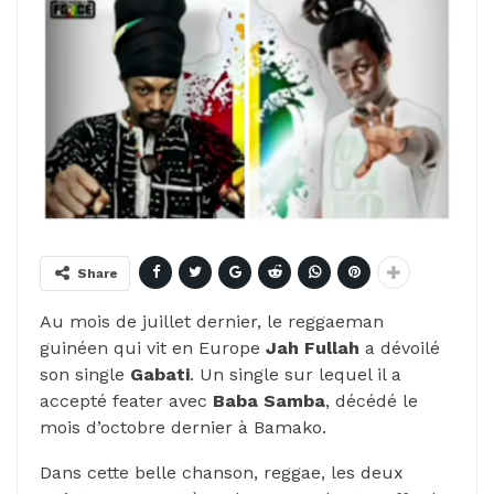
Share
Au mois de juillet dernier, le
reggaeman
guinéen qui vit en Europe
Jah
Fullah
a dévoilé
son single
Gabati
.
Un single sur lequel il a
accepté
feater
avec
Baba Samba
, décédé le
mois d’octobre dernier à Bamako.
Dans cette belle chanson, reggae, les deux