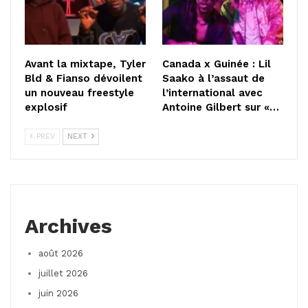
Avant la mixtape, Tyler
Canada x Guinée : Lil
Bld & Fianso dévoilent
Saako à l’assaut de
un nouveau freestyle
l’international avec
explosif
Antoine Gilbert sur «…
PREV
NEXT
Archives
août 2026
juillet 2026
juin 2026