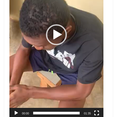
00:00
01:35