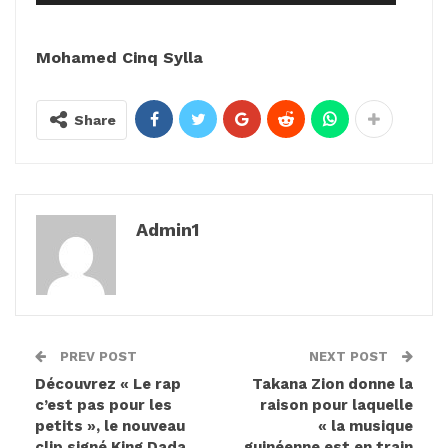
Mohamed Cinq Sylla
Share
Admin1
PREV POST
NEXT POST
Découvrez « Le rap
Takana Zion donne la
c’est pas pour les
raison pour laquelle
petits », le nouveau
« la musique
clip signé King Dada
guinéenne est en train