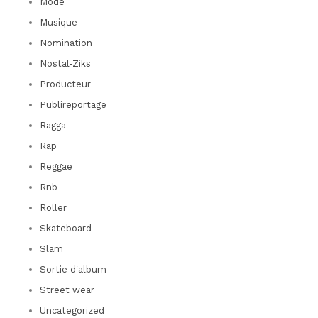
Mode
Musique
Nomination
Nostal-Ziks
Producteur
Publireportage
Ragga
Rap
Reggae
Rnb
Roller
Skateboard
Slam
Sortie d'album
Street wear
Uncategorized