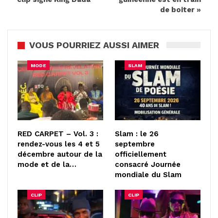
de boiter »
VOUS POURRIEZ AUSSI AIMER
MODE
SLAM
RED CARPET – Vol. 3 :
Slam : le 26
rendez-vous les 4 et 5
septembre
décembre autour de la
officiellement
mode et de la…
consacré Journée
mondiale du Slam
CLIP
CLIP