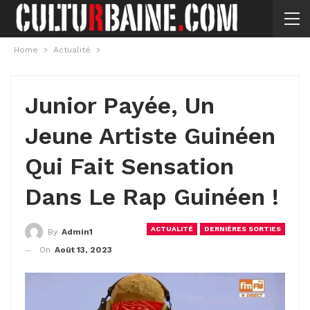
Home
Actualité
Junior Payée, Un
Jeune Artiste Guinéen
Qui Fait Sensation
Dans Le Rap Guinéen !
ACTUALITÉ
DERNIÈRES SORTIES
By
Admin1
On
Août 13, 2023