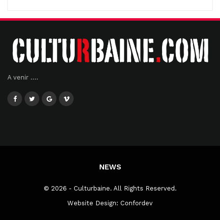
A venir ....
NEWS
© 2026 - Culturbaine. All Rights Reserved.
Website Design:
Confordev