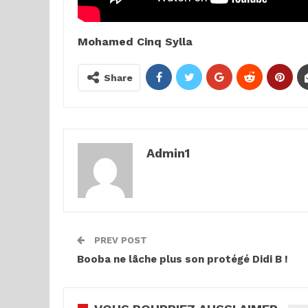
Mohamed Cinq Sylla
Share
Admin1
PREV POST
Booba ne lâche plus son protégé Didi B !