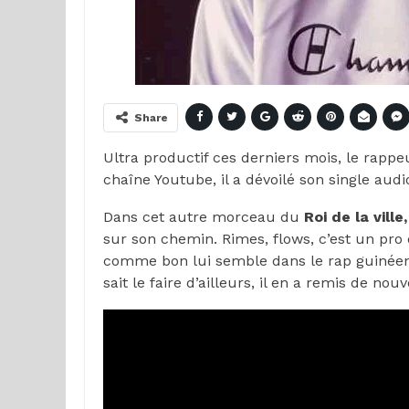
Share
Ultra productif ces derniers mois, le rapp
chaîne Youtube, il a dévoilé son single aud
Dans cet autre morceau du
Roi de la ville,
sur son chemin. Rimes, flows, c’est un pro q
comme bon lui semble dans le rap guinéen,
sait le faire d’ailleurs, il en a remis de no