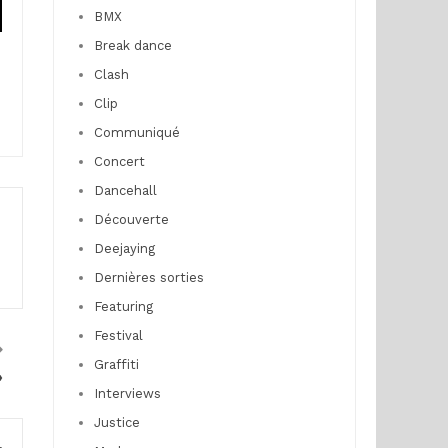
BMX
Break dance
Clash
Clip
Communiqué
Concert
Dancehall
Découverte
Deejaying
Dernières sorties
Featuring
Festival
Graffiti
»
Interviews
Justice