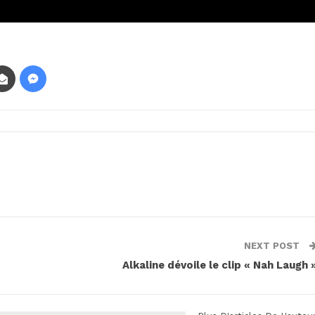
NEXT POST
Alkaline dévoile le clip « Nah Laugh 