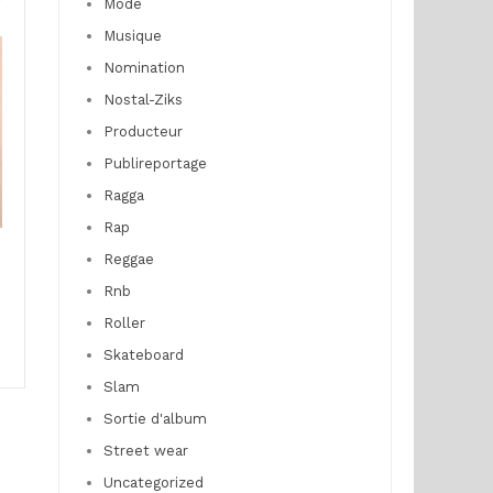
r
Mode
Musique
Nomination
Nostal-Ziks
Producteur
Publireportage
Ragga
Rap
Reggae
Rnb
Roller
Skateboard
Slam
Sortie d'album
Street wear
Uncategorized