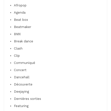
Afropop
Agenda
Beat box
Beatmaker
BMX
Break dance
Clash
Clip
Communiqué
Concert
Dancehall
Découverte
Deejaying
Dernières sorties
Featuring