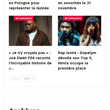
en Pologne pour
en sonorités le 21
représenter la Guinée
novembre
INTERVIEWS
INTERVIEWS
« Je n’y croyais pas » :
Rap ivoire : Dopelym
Joé Dwèt Filé raconte
dévoile son Top 5,
l’incroyable histoire de
Himra occupe la
«…
première place
PREV
NEXT