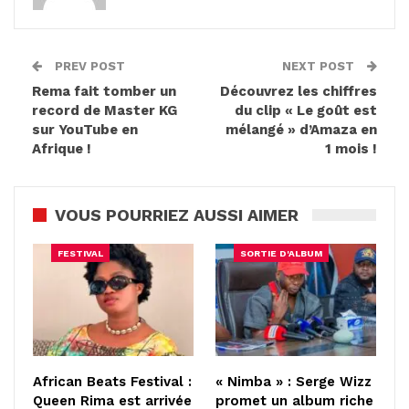
PREV POST
NEXT POST
Rema fait tomber un
Découvrez les chiffres
record de Master KG
du clip « Le goût est
sur YouTube en
mélangé » d’Amaza en
Afrique !
1 mois !
VOUS POURRIEZ AUSSI AIMER
FESTIVAL
SORTIE D'ALBUM
African Beats Festival :
« Nimba » : Serge Wizz
Queen Rima est arrivée
promet un album riche