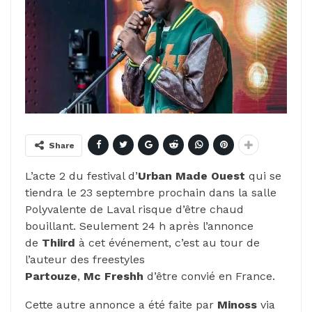
Share
L’acte 2 du festival d’
Urban
Made
Ouest
qui se
tiendra le 23 septembre prochain dans la salle
Polyvalente de Laval risque d’être chaud
bouillant.
Seulement 24 h après l’annonce
de
Thiird
à cet événement, c’est au tour de
l’auteur des freestyles
Partouze
,
Mc
Freshh
d’être convié en France.
Cette autre annonce a été faite par
Minoss
via