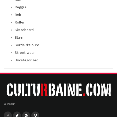
Reggae
Rnb
Roller
Skateboard
Slam
Sortie d'album
Street wear
Uncategorized
A venir ....