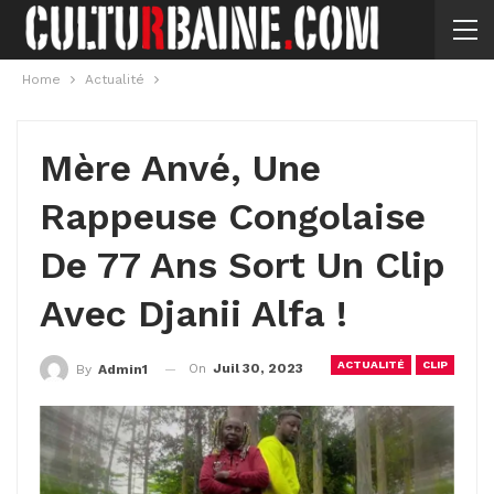
Home
Actualité
Mère Anvé, Une
Rappeuse Congolaise
De 77 Ans Sort Un Clip
Avec Djanii Alfa !
ACTUALITÉ
CLIP
On
Juil 30, 2023
By
Admin1