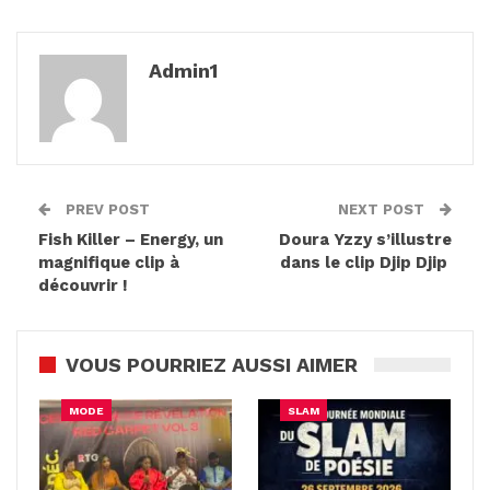
Admin1
PREV POST
NEXT POST
Fish Killer – Energy, un
Doura Yzzy s’illustre
magnifique clip à
dans le clip Djip Djip
découvrir !
VOUS POURRIEZ AUSSI AIMER
MODE
SLAM