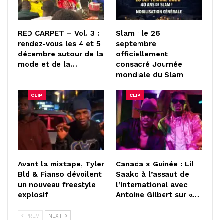
RED CARPET – Vol. 3 :
Slam : le 26
rendez-vous les 4 et 5
septembre
décembre autour de la
officiellement
mode et de la…
consacré Journée
mondiale du Slam
CLIP
CLIP
Avant la mixtape, Tyler
Canada x Guinée : Lil
Bld & Fianso dévoilent
Saako à l’assaut de
un nouveau freestyle
l’international avec
explosif
Antoine Gilbert sur «…
PREV
NEXT