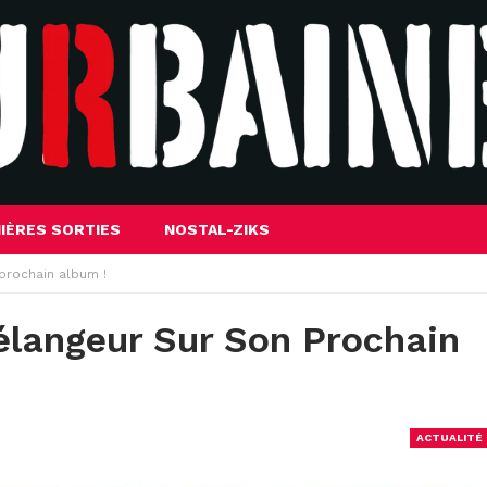
IÈRES SORTIES
NOSTAL-ZIKS
prochain album !
élangeur Sur Son Prochain
ACTUALITÉ