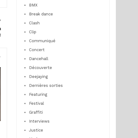
BMX
Break dance
Clash
n
Clip
!
Communiqué
Concert
r
Dancehall
Découverte
Deejaying
Dernières sorties
Featuring
Festival
Graffiti
Interviews
Justice