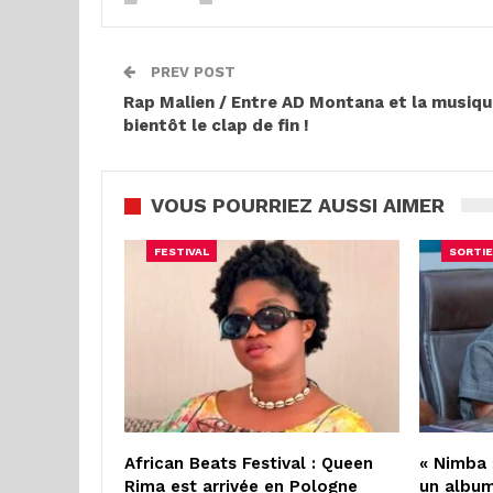
PREV POST
Rap Malien / Entre AD Montana et la musiqu
bientôt le clap de fin !
VOUS POURRIEZ AUSSI AIMER
FESTIVAL
SORTIE
African Beats Festival : Queen
« Nimba 
Rima est arrivée en Pologne
un album