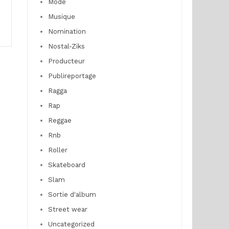
Mode
Musique
Nomination
Nostal-Ziks
Producteur
Publireportage
Ragga
Rap
Reggae
Rnb
Roller
Skateboard
Slam
Sortie d'album
Street wear
Uncategorized