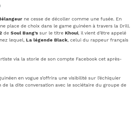
Mélangeur
ne cesse de décoller comme une fusée. En
une place de choix dans le game guinéen à travers la Drill.
 2
de
Soul Bang’s
sur le titre
Khoui
, il vient d’être appelé
inez lequel,
La légende Black
, celui du rappeur français
artiste via la storie de son compte Facebook cet après-
guinéen en vogue s’offrira une visibilité sur l’échiquier
 de la dite conversation avec le sociétaire du groupe de