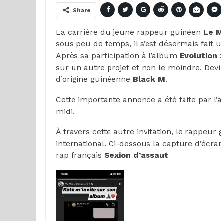
Share
La carrière du jeune rappeur guinéen
Le 
sous peu de temps, il s’est désormais fait 
Après sa participation à l’album
Evolution
sur un autre projet et non le moindre. Dev
d’origine guinéenne
Black M
.
Cette importante annonce a été faite par l’
midi.
À travers cette autre invitation, le rappeur 
international. C
i-dessous la capture d’écran
rap français
Sexion d’assaut