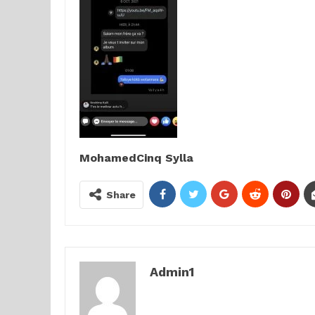
MohamedCinq Sylla
Share
Admin1