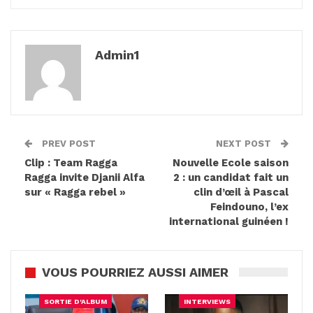
Admin1
PREV POST
NEXT POST
Clip : Team Ragga
Nouvelle Ecole saison
Ragga invite Djanii Alfa
2 : un candidat fait un
sur « Ragga rebel »
clin d’œil à Pascal
Feindouno, l’ex
international guinéen !
VOUS POURRIEZ AUSSI AIMER
SORTIE D'ALBUM
INTERVIEWS