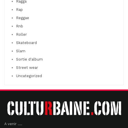
Ragga
Rap
Reggae
Rnb
Roller
Skateboard
Slam
Sortie d'album
Street wear
Uncategorized
A venir ....