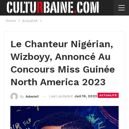
Home
Actualité
Le Chanteur Nigérian,
Wizboyy, Annoncé Au
Concours Miss Guinée
North America 2023
ACTUALITÉ
Last updated
Juil 19, 2023
By
Admin1