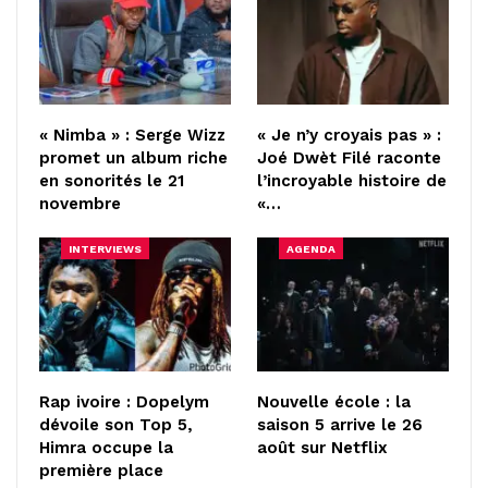
« Nimba » : Serge Wizz
« Je n’y croyais pas » :
promet un album riche
Joé Dwèt Filé raconte
en sonorités le 21
l’incroyable histoire de
novembre
«…
INTERVIEWS
AGENDA
Rap ivoire : Dopelym
Nouvelle école : la
dévoile son Top 5,
saison 5 arrive le 26
Himra occupe la
août sur Netflix
première place