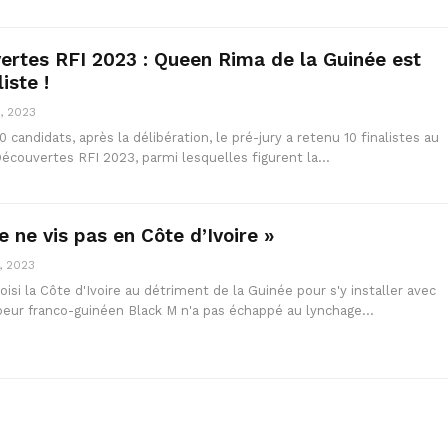
ertes RFI 2023 : Queen Rima de la Guinée est
iste !
, 2023
 candidats, après la délibération, le pré-jury a retenu 10 finalistes au
écouvertes RFI 2023, parmi lesquelles figurent la…
 ne vis pas en Côte d’Ivoire »
, 2023
oisi la Côte d'Ivoire au détriment de la Guinée pour s'y installer avec
appeur franco-guinéen Black M n'a pas échappé au lynchage…