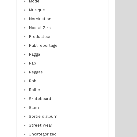
Mode
Musique
Nomination
Nostal-Ziks
Producteur
Publireportage
Ragga
Rap
Reggae
Rnb
Roller
Skateboard
Slam
Sortie d'album
Street wear
Uncategorized