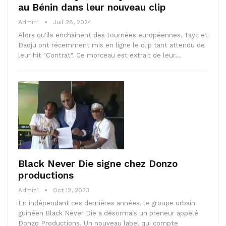
au Bénin dans leur nouveau clip
Admin1
Juil 28, 2024
Alors qu'ils enchaînent des tournées européennes, Tayc et
Dadju ont récemment mis en ligne le clip tant attendu de
leur hit "Contrat". Ce morceau est extrait de leur…
Black Never Die signe chez Donzo
productions
Admin1
Oct 12, 2023
En indépendant ces dernières années, le groupe urbain
guinéen Black Never Die a désormais un preneur appelé
Donzo Productions. Un nouveau label qui compte