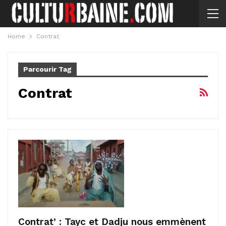
Home
Contrat
Parcourir Tag
Contrat
Contrat’ : Tayc et Dadju nous emmènent