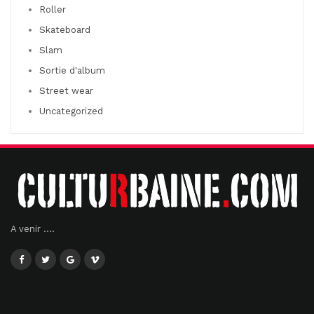
Roller
Skateboard
Slam
Sortie d'album
Street wear
Uncategorized
A venir ....