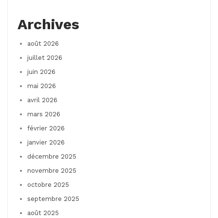
Archives
août 2026
juillet 2026
juin 2026
mai 2026
avril 2026
mars 2026
février 2026
janvier 2026
décembre 2025
novembre 2025
octobre 2025
septembre 2025
août 2025