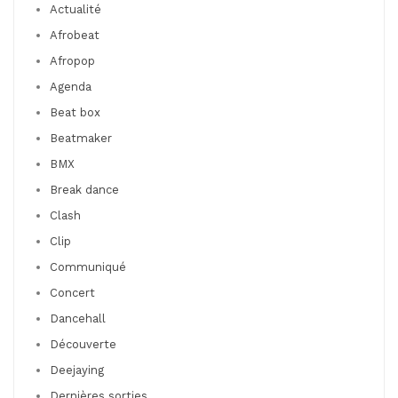
Actualité
Afrobeat
Afropop
Agenda
Beat box
Beatmaker
BMX
Break dance
Clash
Clip
Communiqué
Concert
Dancehall
Découverte
Deejaying
Dernières sorties