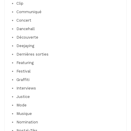
Clip
Communiqué
Concert
Dancehall
Découverte
Deejaying
Dernières sorties
Featuring
Festival
Graffiti
Interviews
Justice
Mode
Musique
Nomination
Nostal-Ziks