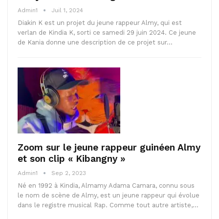
Admin1
Juil 1, 2024
Diakin K est un projet du jeune rappeur Almy, qui est
verlan de Kindia K, sorti ce samedi 29 juin 2024. Ce jeune
de Kania donne une description de ce projet sur…
Zoom sur le jeune rappeur guinéen Almy
et son clip « Kibangny »
Admin1
Sep 2, 2023
Né en 1992 à Kindia, Almamy Adama Camara, connu sous
le nom de scène de Almy, est un jeune rappeur qui évolue
dans le registre musical Rap. Comme tout autre artiste,…