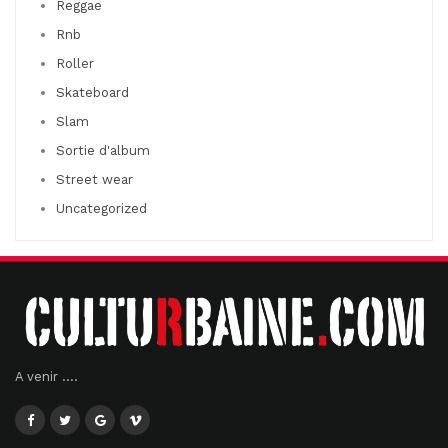
Reggae
Rnb
Roller
Skateboard
Slam
Sortie d'album
Street wear
Uncategorized
A venir ....