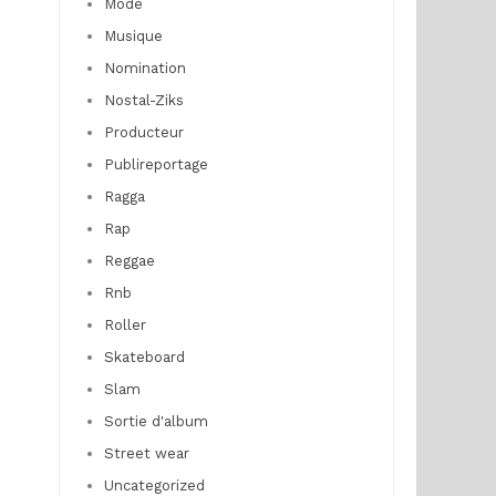
Mode
Musique
Nomination
Nostal-Ziks
Producteur
Publireportage
Ragga
Rap
Reggae
Rnb
Roller
Skateboard
Slam
Sortie d'album
Street wear
Uncategorized