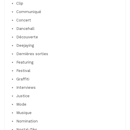
Clip
Communiqué
Concert
Dancehall
Découverte
Deejaying
Dernières sorties
Featuring
Festival
Graffiti
Interviews
Justice
Mode
Musique
Nomination
Nostal-Ziks