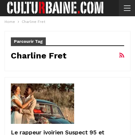
Home
Charline Fret
Parcourir Tag
Charline Fret
Le rappeur ivoirien Suspect 95 et