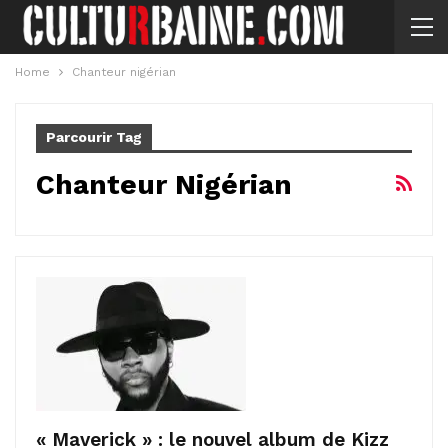
Home
Chanteur nigérian
Parcourir Tag
Chanteur Nigérian
« Maverick » : le nouvel album de Kizz