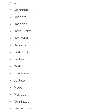
Clip
Communiqué
Concert
Dancehall
Découverte
Deejaying
Dernières sorties
Featuring
Festival
Graffiti
Interviews
Justice
Mode
Musique
Nomination
Nostal-Ziks