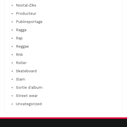
Nostal-Ziks
Producteur
Publireportage
Ragga
Rap
Reggae
Rnb
Roller
Skateboard
Slam
Sortie d'album
Street wear
Uncategorized