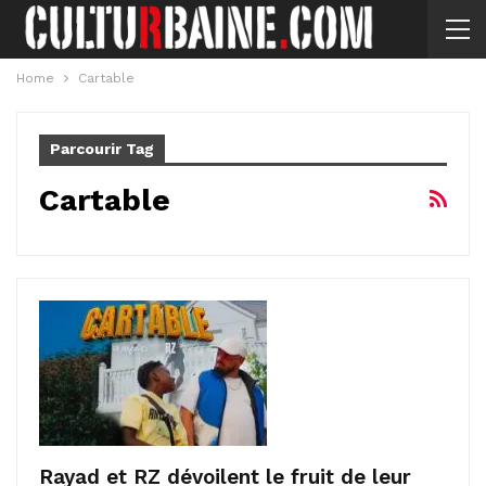
Home
Cartable
Parcourir Tag
Cartable
Rayad et RZ dévoilent le fruit de leur