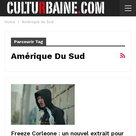
Home
Amérique du Sud
Parcourir Tag
Amérique Du Sud
Freeze Corleone : un nouvel extrait pour