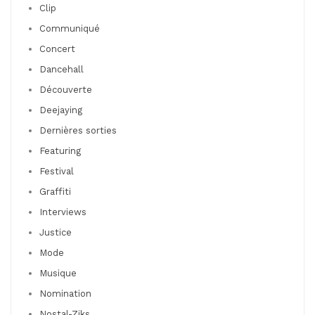
Clip
Communiqué
Concert
Dancehall
Découverte
Deejaying
Dernières sorties
Featuring
Festival
Graffiti
Interviews
Justice
Mode
Musique
Nomination
Nostal-Ziks