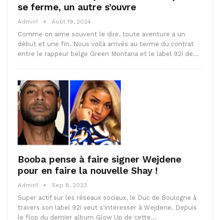
se ferme, un autre s’ouvre
Admin1
Août 19, 2024
Comme on aime souvent le dire, toute aventure a un
début et une fin. Nous voilà arrivés au terme du contrat
entre le rappeur belge Green Montana et le label 92i de…
Booba pense à faire signer Wejdene
pour en faire la nouvelle Shay !
Admin1
Sep 8, 2023
Super actif sur les réseaux sociaux, le Duc de Boulogne à
travers son label 92i veut s'intéresser à Wejdene. Depuis
le flop du dernier album Glow Up de cette…