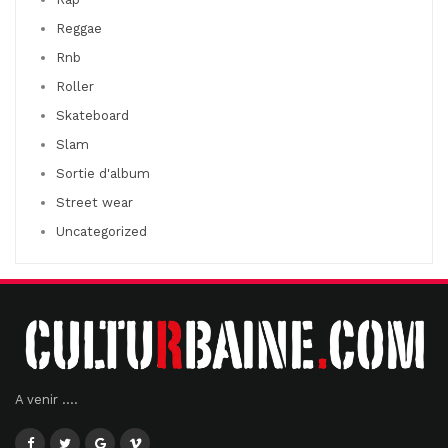
Reggae
Rnb
Roller
Skateboard
Slam
Sortie d'album
Street wear
Uncategorized
A venir ....