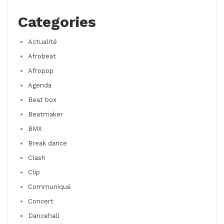
Categories
Actualité
Afrobeat
Afropop
Agenda
Beat box
Beatmaker
BMX
Break dance
Clash
Clip
Communiqué
Concert
Dancehall