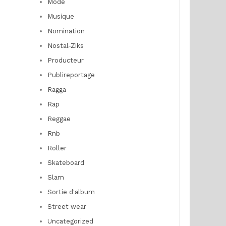
Mode
Musique
Nomination
Nostal-Ziks
Producteur
Publireportage
Ragga
Rap
Reggae
Rnb
Roller
Skateboard
Slam
Sortie d'album
Street wear
Uncategorized