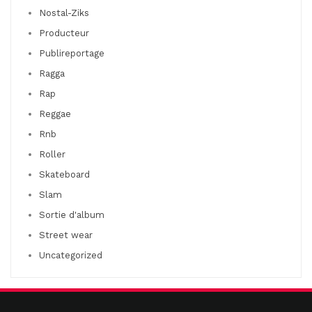
Nostal-Ziks
Producteur
Publireportage
Ragga
Rap
Reggae
Rnb
Roller
Skateboard
Slam
Sortie d'album
Street wear
Uncategorized