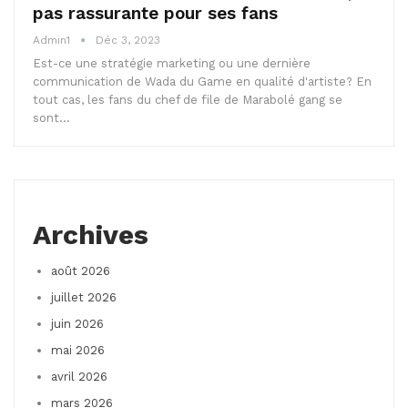
pas rassurante pour ses fans
Admin1
Déc 3, 2023
Est-ce une stratégie marketing ou une dernière
communication de Wada du Game en qualité d'artiste? En
tout cas, les fans du chef de file de Marabolé gang se
sont…
Archives
août 2026
juillet 2026
juin 2026
mai 2026
avril 2026
mars 2026