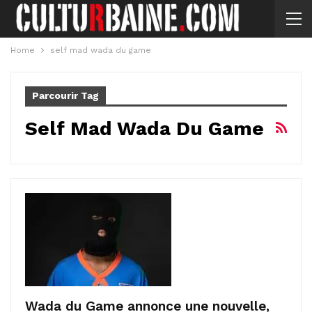
Home
self mad wada du game
Parcourir Tag
Self Mad Wada Du Game
Wada du Game annonce une nouvelle,