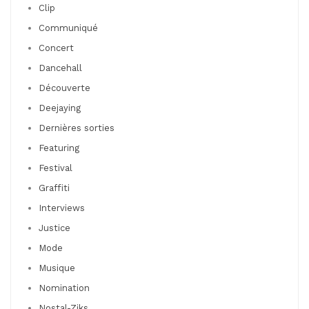
Clip
Communiqué
Concert
Dancehall
Découverte
Deejaying
Dernières sorties
Featuring
Festival
Graffiti
Interviews
Justice
Mode
Musique
Nomination
Nostal-Ziks