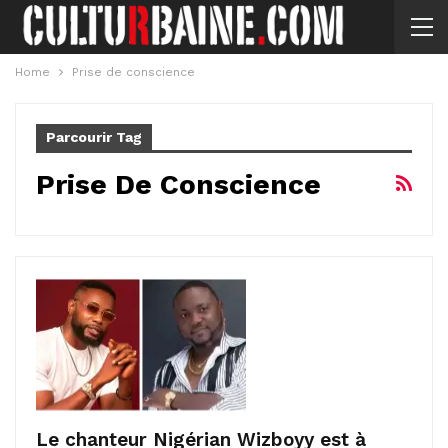
Home
Prise de conscience
Parcourir Tag
Prise De Conscience
Le chanteur Nigérian Wizboyy est à