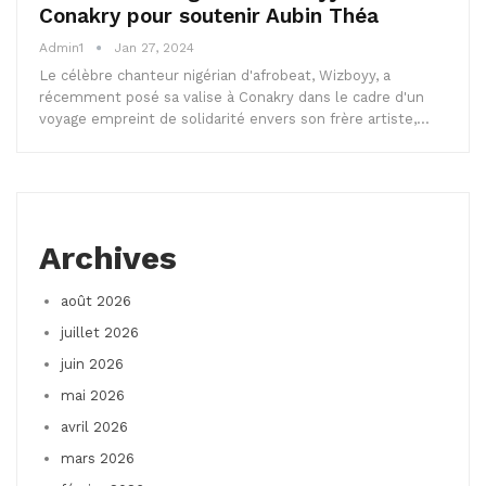
Conakry pour soutenir Aubin Théa
Admin1
Jan 27, 2024
Le célèbre chanteur nigérian d'afrobeat, Wizboyy, a
récemment posé sa valise à Conakry dans le cadre d'un
voyage empreint de solidarité envers son frère artiste,…
Archives
août 2026
juillet 2026
juin 2026
mai 2026
avril 2026
mars 2026