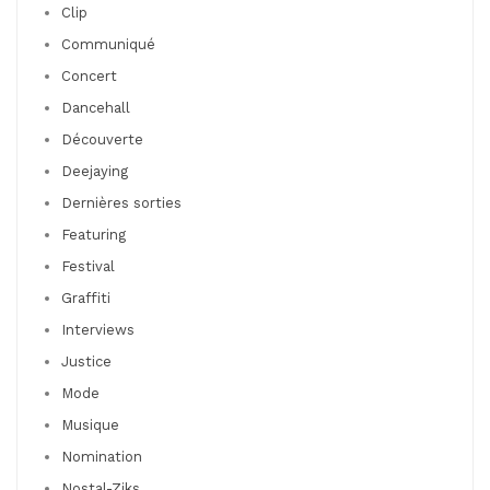
Clip
Communiqué
Concert
Dancehall
Découverte
Deejaying
Dernières sorties
Featuring
Festival
Graffiti
Interviews
Justice
Mode
Musique
Nomination
Nostal-Ziks