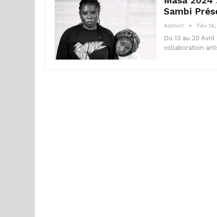
Masa 2024 :
Sambi Prése
Admin1
Fév 14
Du 13 au 20 Avril
collaboration art