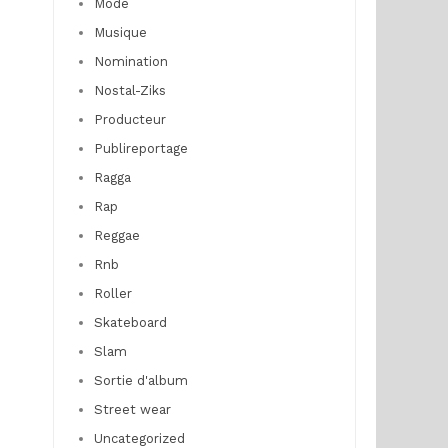
Mode
Musique
Nomination
Nostal-Ziks
Producteur
Publireportage
Ragga
Rap
Reggae
Rnb
Roller
Skateboard
Slam
Sortie d'album
Street wear
Uncategorized