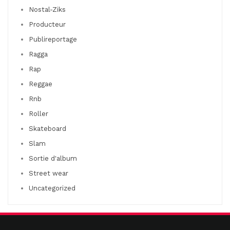
Nostal-Ziks
Producteur
Publireportage
Ragga
Rap
Reggae
Rnb
Roller
Skateboard
Slam
Sortie d'album
Street wear
Uncategorized