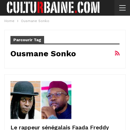
Home
Ousmane Sonko
Parcourir Tag
Ousmane Sonko
Le rappeur sénégalais Faada Freddy