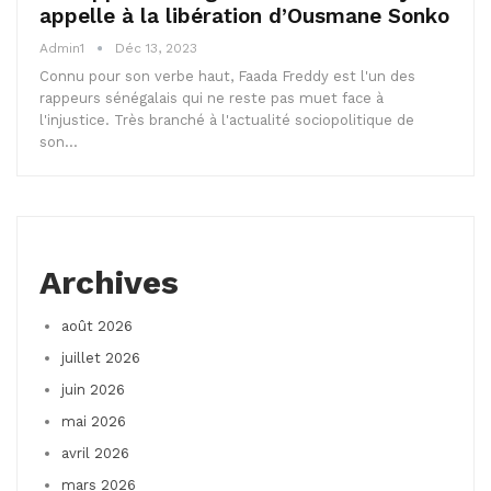
appelle à la libération d’Ousmane Sonko
Admin1
Déc 13, 2023
Connu pour son verbe haut, Faada Freddy est l'un des
rappeurs sénégalais qui ne reste pas muet face à
l'injustice. Très branché à l'actualité sociopolitique de
son…
Archives
août 2026
juillet 2026
juin 2026
mai 2026
avril 2026
mars 2026