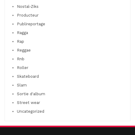
Nostal-Ziks
Producteur
Publireportage
Ragga
Rap
Reggae
Rnb
Roller
Skateboard
Slam
Sortie d'album
Street wear
Uncategorized