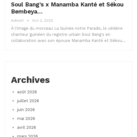
Soul Bang’s x Manamba Kanté et Sékou
Bembeya…
Admin1
Oct 2, 2023
À l'image du morceau La Guinée notre Paradis, le célèbre
chanteur guinéen du registre urbain Soul Bang's en
collaboration avec son épouse Manamba Kanté et Sékou…
Archives
août 2026
juillet 2026
juin 2026
mai 2026
avril 2026
mars 2026