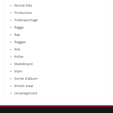
Nostal-Ziks
Producteur
Publireportage
Ragga
Rap
Reggae
Rnb
Roller
Skateboard
Slam
Sortie d'album
Street wear
Uncategorized