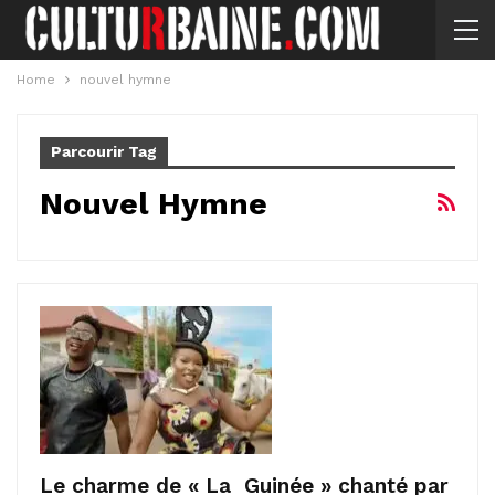
Home
nouvel hymne
Parcourir Tag
Nouvel Hymne
Le charme de « La Guinée » chanté par