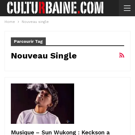
Home
Nouveau single
Parcourir Tag
Nouveau Single
Musique – Sun Wukong : Keckson a