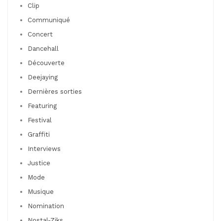
Clip
Communiqué
Concert
Dancehall
Découverte
Deejaying
Dernières sorties
Featuring
Festival
Graffiti
Interviews
Justice
Mode
Musique
Nomination
Nostal-Ziks