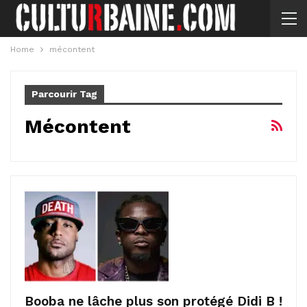
Home
mécontent
Parcourir Tag
Mécontent
Booba ne lâche plus son protégé Didi B !