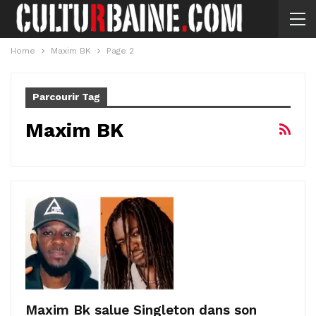
Home
Maxim BK
Page 2
Parcourir Tag
Maxim BK
Maxim Bk salue Singleton dans son