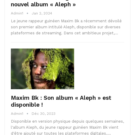
nouvel album « Aleph »
Admin1
Jan 2, 2024
Le jeune rappeur guinéen Maxim Bk a récemment dévoilé
son premier album intitulé Aleph, disponible sur diverses
plateformes de streaming. Dans cet ambitieux projet,…
Maxim Bk : Son album « Aleph » est
disponible !
Admin1
Déc 30, 2023
Disponible en version physique depuis quelques semaines,
l'album Aleph, du jeune rappeur guinéen Maxim Bk vient
d'être ajouté sur toutes les plateformes digitales.…