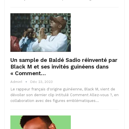
Un sample de Baldé Sadio réinventé par
Black M et ses invités guinéens dans
« Comment…
Admin1
Déc 23, 2023
Le rappeur français d'origine guinéenne, Black M, vient de
dévoiler son dernier clip intitulé Comment Allez-vous ?, en
collaboration avec des figures emblématiques…