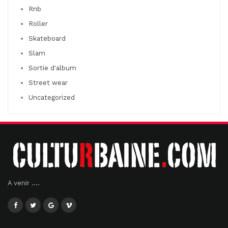
Rnb
Roller
Skateboard
Slam
Sortie d'album
Street wear
Uncategorized
A venir ....