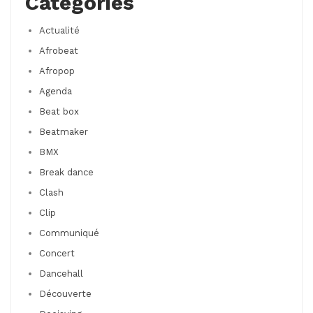
Categories
Actualité
Afrobeat
Afropop
Agenda
Beat box
Beatmaker
BMX
Break dance
Clash
Clip
Communiqué
Concert
Dancehall
Découverte