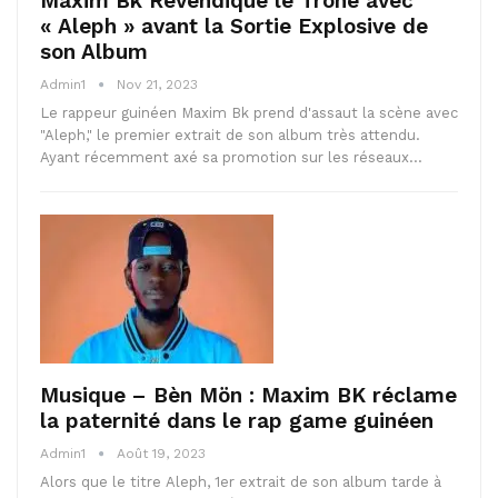
Maxim Bk Revendique le Trône avec
« Aleph » avant la Sortie Explosive de
son Album
Admin1
Nov 21, 2023
Le rappeur guinéen Maxim Bk prend d'assaut la scène avec
"Aleph," le premier extrait de son album très attendu.
Ayant récemment axé sa promotion sur les réseaux…
Musique – Bèn Mön : Maxim BK réclame
la paternité dans le rap game guinéen
Admin1
Août 19, 2023
Alors que le titre Aleph, 1er extrait de son album tarde à