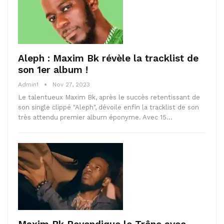
Aleph : Maxim Bk révèle la tracklist de
son 1er album !
Admin1
Nov 27, 2023
Le talentueux Maxim Bk, après le succès retentissant de
son single clippé "Aleph", dévoile enfin la tracklist de son
très attendu premier album éponyme. Avec 15…