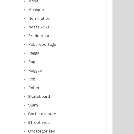
Mode
Musique
Nomination
Nostal-Ziks
Producteur
Publireportage
Ragga
Rap
Reggae
Rnb
Roller
Skateboard
Slam
Sortie d'album
Street wear
Uncategorized