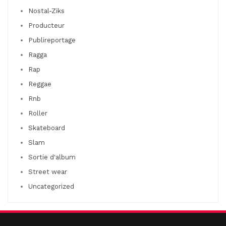
Nostal-Ziks
Producteur
Publireportage
Ragga
Rap
Reggae
Rnb
Roller
Skateboard
Slam
Sortie d'album
Street wear
Uncategorized