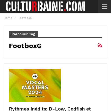
Home
FootboxG
Parcourir Tag
FootboxG
Rythmes Inédits: D-Low, Codfish et