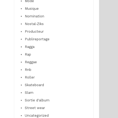
Mode
Musique
Nomination
Nostal-Ziks
Producteur
Publireportage
Ragga
Rap
Reggae
Rnb
Roller
Skateboard
Slam
Sortie d'album
Street wear
Uncategorized