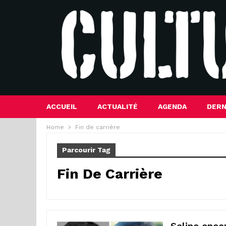
ACCUEIL
ACTUALITÉ
AGENDA
DERN
Home
Fin de carrière
Parcourir Tag
Fin De Carrière