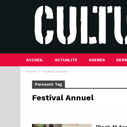
ACCUEIL
ACTUALITÉ
AGENDA
DERN
Home
festival annuel
Parcourir Tag
Festival Annuel