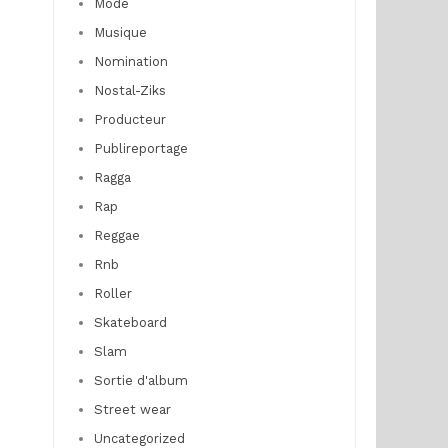
Mode
Musique
Nomination
Nostal-Ziks
Producteur
Publireportage
Ragga
Rap
Reggae
Rnb
Roller
Skateboard
Slam
Sortie d'album
Street wear
Uncategorized