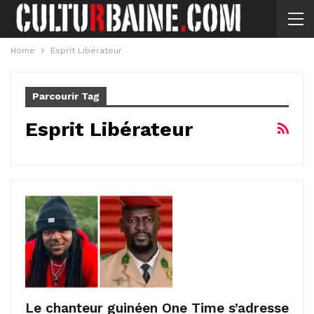
Home
Esprit Libérateur
Parcourir Tag
Esprit Libérateur
Le chanteur guinéen One Time s’adresse