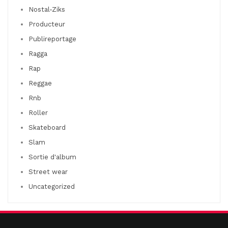
Nostal-Ziks
Producteur
Publireportage
Ragga
Rap
Reggae
Rnb
Roller
Skateboard
Slam
Sortie d'album
Street wear
Uncategorized