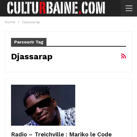
Home
Djassarap
Parcourir Tag
Djassarap
Radio – Treichville : Mariko le Code