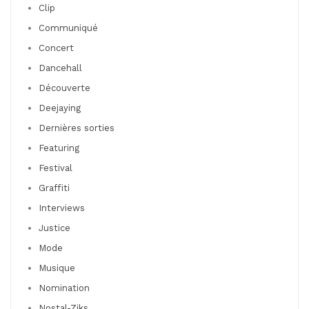
Clip
Communiqué
Concert
Dancehall
Découverte
Deejaying
Dernières sorties
Featuring
Festival
Graffiti
Interviews
Justice
Mode
Musique
Nomination
Nostal-Ziks