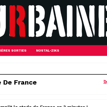
IÈRES SORTIES
NOSTAL-ZIKS
e De France