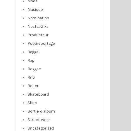
Mode
Musique
Nomination
Nostal-Ziks
Producteur
Publireportage
Ragga
Rap
Reggae
Rnb
Roller
Skateboard
Slam
Sortie d'album
Street wear
Uncategorized