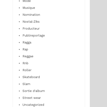
Mode
Musique
Nomination
Nostal-Ziks
Producteur
Publireportage
Ragga
Rap
Reggae
Rnb
Roller
Skateboard
Slam
Sortie d'album
Street wear
Uncategorized