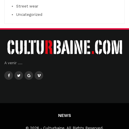
Street wear
Uncategorized
A venir ....
NEWS
© 2026 - Culturbaine. All Rights Reserved.