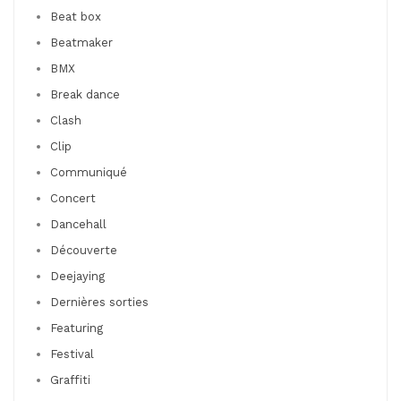
Beat box
Beatmaker
BMX
Break dance
Clash
Clip
Communiqué
Concert
Dancehall
Découverte
Deejaying
Dernières sorties
Featuring
Festival
Graffiti