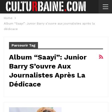
Home
Album “Saayi”: Junior Barry s’ouvre aux journalistes après la
dédicace
Parcourir Tag
Album “Saayi”: Junior
Barry S’ouvre Aux
Journalistes Après La
Dédicace